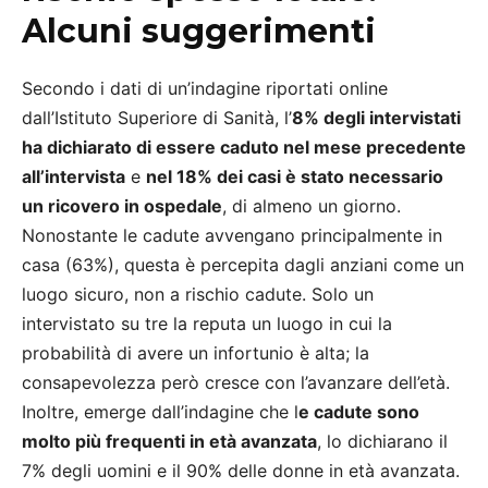
Alcuni suggerimenti
Secondo i dati di un’indagine riportati online
dall’Istituto Superiore di Sanità, l’
8% degli intervistati
ha dichiarato di essere caduto nel mese precedente
all’intervista
e
nel 18% dei casi è stato necessario
un ricovero in ospedale
, di almeno un giorno.
Nonostante le cadute avvengano principalmente in
casa (63%), questa è percepita dagli anziani come un
luogo sicuro, non a rischio cadute. Solo un
intervistato su tre la reputa un luogo in cui la
probabilità di avere un infortunio è alta; la
consapevolezza però cresce con l’avanzare dell’età.
Inoltre, emerge dall’indagine che l
e cadute sono
molto più frequenti in età avanzata
, lo dichiarano il
7% degli uomini e il 90% delle donne in età avanzata.