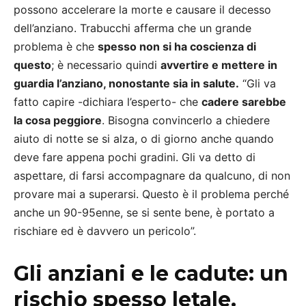
possono accelerare la morte e causare il decesso
dell’anziano. Trabucchi afferma che un grande
problema è che
spesso non si ha coscienza di
questo
; è necessario quindi
avvertire e mettere in
guardia l’anziano, nonostante sia in salute.
“Gli va
fatto capire -dichiara l’esperto- che
cadere sarebbe
la cosa peggiore
. Bisogna convincerlo a chiedere
aiuto di notte se si alza, o di giorno anche quando
deve fare appena pochi gradini. Gli va detto di
aspettare, di farsi accompagnare da qualcuno, di non
provare mai a superarsi. Questo è il problema perché
anche un 90-95enne, se si sente bene, è portato a
rischiare ed è davvero un pericolo”.
Gli anziani e le cadute: un
rischio spesso letale.