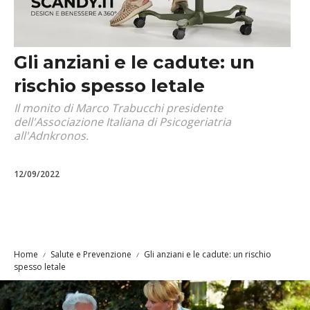
Gli anziani e le cadute: un
rischio spesso letale
Il monito di Marco Trabucchi presidente
dell'Associazione Italiana di Psicogeriatria
all'Adnkronos.
12/09/2022
Home
Salute e Prevenzione
Gli anziani e le cadute: un rischio
spesso letale