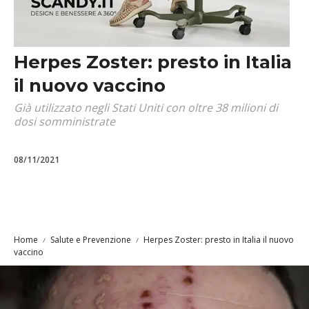
Herpes Zoster: presto in Italia
il nuovo vaccino
Già utilizzato negli Stati Uniti con oltre 38 milioni di
dosi somministrate
08/11/2021
Home
Salute e Prevenzione
Herpes Zoster: presto in Italia il nuovo
vaccino