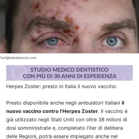
Yuri@adobestock.com
Herpes Zoster: presto in Italia il nuovo vaccino.
Presto disponibile anche negli ambulatori italiani
il
nuovo vaccino contro l’Herpes Zoster
. Il vaccino è
già utilizzato negli Stati Uniti con oltre 38 milioni di
dosi somministrate e, completato l’iter di delibera
delle Regioni, potrà essere impiegato anche nel