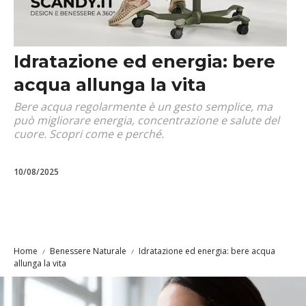
Idratazione ed energia: bere
acqua allunga la vita
Bere acqua regolarmente è un gesto semplice, ma
può migliorare energia, concentrazione e salute del
cuore. Scopri come e perché.
10/08/2025
Home
Benessere Naturale
Idratazione ed energia: bere acqua
allunga la vita