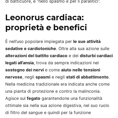
di batticuore, e “nello spasmo e per li paralitici”.
Leonorus cardiaca:
proprietà e benefici
È nell’uso popolare impiegata per
le sue attività
sedative e cardiotoniche
. Oltre alla sua azione sulle
alterazioni del battito cardiaco
e dei
disturbi cardiaci
legati all’ansia
, trova da sempre indicazioni nel
sostegno dei nervi
e come
aiuto nelle tensioni
nervose
, negli
spasmi
e negli
stati di abbattimento
.
Nella medicina tradizionale era indicata anche come
una pianta di protezione e contro la malinconia.
Agisce sul
fegato
garantendone una funzionalità
ottimale sia nella sua azione digestiva, nel suo ruolo
di filtro del sangue e quindi per la funzione