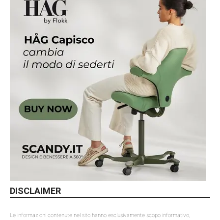
DISCLAIMER
Le informazioni contenute nel sito hanno esclusivamente scopo informativo,