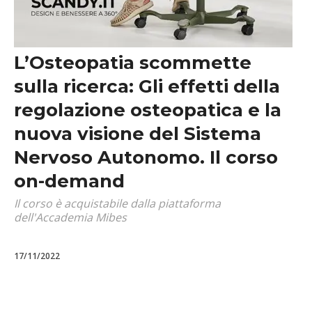
L’Osteopatia scommette
sulla ricerca: Gli effetti della
regolazione osteopatica e la
nuova visione del Sistema
Nervoso Autonomo. Il corso
on-demand
Il corso è acquistabile dalla piattaforma
dell'Accademia Mibes
17/11/2022