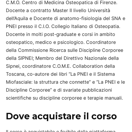
C.M.O. Centro di Medicina Osteopatica di Firenze.
Docente a contratto Master II livello Università
dell’Aquila e Docente di anatomo-fisiologia del SNA e
PNEI presso il C.I.O. Collegio Italiano di Osteopatia.
Docente in molti post-graduate e corsi in ambito
osteopatico, medico e psicologico. Coordinatore
della Commissione Ricerca sulle Discipline Corporee
della SIPNEI; Membro del Direttivo Nazionale della
Sipnei, coordinatore C.O.M.E. Collaboration della
Toscana, co-autore dei libri “La PNEI e il Sistema
Miofasciale: la struttura che connette” e “La PNEI e le
Discipline Corporee” e di svariate pubblicazioni
scientifiche su discipline corporee e terapie manuali.
Dove acquistare il corso
Il corso è acquistabile e fruibile dalla piattaforma