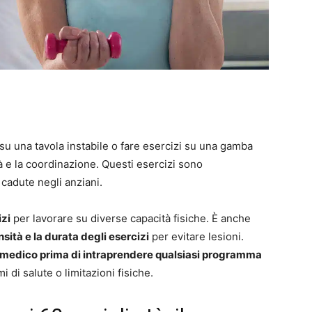
su una tavola instabile o fare esercizi su una gamba
tà e la coordinazione. Questi esercizi sono
cadute negli anziani.
izi
per lavorare su diverse capacità fisiche. È anche
ità e la durata degli esercizi
per evitare lesioni.
 medico prima di intraprendere qualsiasi programma
i di salute o limitazioni fisiche.