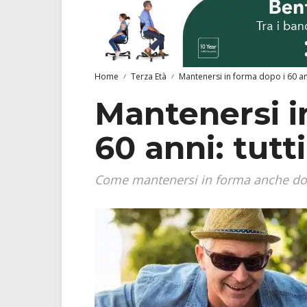
Home
Terza Età
Mantenersi in forma dopo i 60 anni
Mantenersi i
60 anni: tutti
Come mantenersi in forma anche dopo