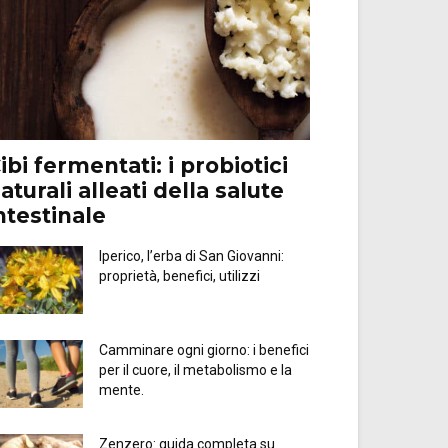
ibi fermentati: i probiotici
aturali alleati della salute
ntestinale
Iperico, l’erba di San Giovanni:
proprietà, benefici, utilizzi
Camminare ogni giorno: i benefici
per il cuore, il metabolismo e la
mente.
Zenzero: guida completa su