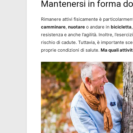
Mantenersi in forma dopo
Rimanere attivi fisicamente è particolarment
camminare
,
nuotare
o andare in
bicicletta
resistenza e anche l’agilità. Inoltre, l’eserci
rischio di cadute. Tuttavia, è importante sceg
proprie condizioni di salute.
Ma quali attivi