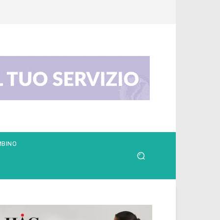
MBINO