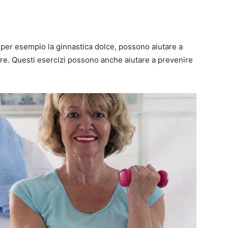
me per esempio la ginnastica dolce, possono aiutare a
colare. Questi esercizi possono anche aiutare a prevenire