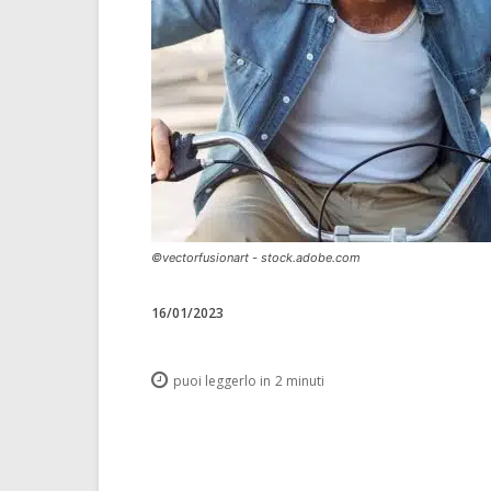
©vectorfusionart - stock.adobe.com
16/01/2023
puoi leggerlo in
2
minuti
Condividi