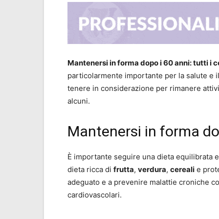
Mantenersi in forma dopo i 60 anni: tutti i c
particolarmente importante per la salute e i
tenere in considerazione per rimanere attiv
alcuni.
Mantenersi in forma dop
È importante seguire una dieta equilibrata e
dieta ricca di
frutta
,
verdura
,
cereali
e prot
adeguato e a prevenire malattie croniche co
cardiovascolari.