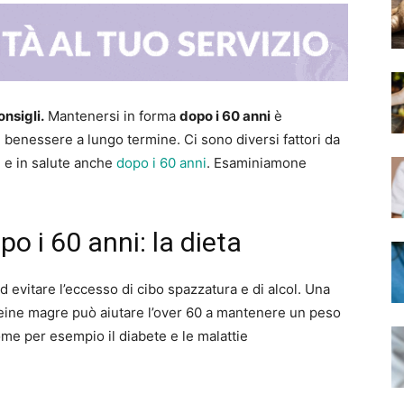
onsigli.
Mantenersi in forma
dopo i 60 anni
è
l benessere a lungo termine. Ci sono diversi fattori da
i e in salute anche
dopo i 60 anni
. Esaminiamone
o i 60 anni: la dieta
d evitare l’eccesso di cibo spazzatura e di alcol. Una
eine magre può aiutare l’over 60 a mantenere un peso
me per esempio il diabete e le malattie