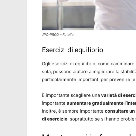
JPC-PROD – Fotolia
Esercizi di equilibrio
Ggli esercizi di equilibrio, come camminare 
sola, possono aiutare a migliorare la stabili
particolarmente importanti per prevenire le 
È importante scegliere una
varietà di eserc
importante
aumentare gradualmente l’intens
Inoltre, è sempre importante
consultare un
di esercizio
, soprattutto se si hanno problem