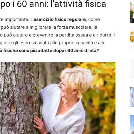
 i 60 anni: l’attività fisica
e importante. L’
esercizio fisico regolare
, come
, può aiutare a migliorare la forza muscolare, la
zio può aiutare a prevenire la perdita ossea e a ridurre il
liere gli esercizi adatti alle proprie capacità e alle
tà fisiche sono più adatte dopo i 60 anni di età?