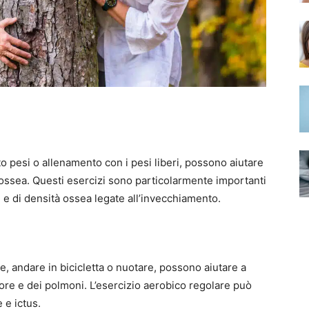
o pesi o allenamento con i pesi liberi, possono aiutare
 ossea. Questi esercizi sono particolarmente importanti
 e di densità ossea legate all’invecchiamento.
, andare in bicicletta o nuotare, possono aiutare a
uore e dei polmoni. L’esercizio aerobico regolare può
 e ictus.