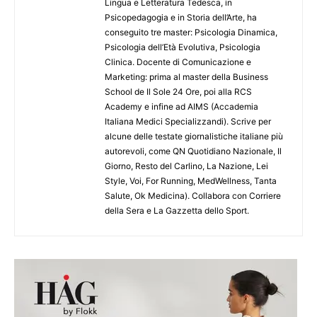
Lingua e Letteratura Tedesca, in
Psicopedagogia e in Storia dell’Arte, ha
conseguito tre master: Psicologia Dinamica,
Psicologia dell’Età Evolutiva, Psicologia
Clinica. Docente di Comunicazione e
Marketing: prima al master della Business
School de Il Sole 24 Ore, poi alla RCS
Academy e infine ad AIMS (Accademia
Italiana Medici Specializzandi). Scrive per
alcune delle testate giornalistiche italiane più
autorevoli, come QN Quotidiano Nazionale, Il
Giorno, Resto del Carlino, La Nazione, Lei
Style, Voi, For Running, MedWellness, Tanta
Salute, Ok Medicina). Collabora con Corriere
della Sera e La Gazzetta dello Sport.