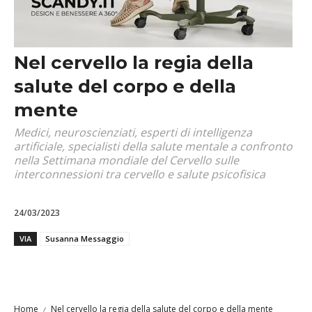
Nel cervello la regia della
salute del corpo e della
mente
Medici, neuroscienziati, esperti di intelligenza
artificiale, specialisti della salute mentale a confronto
nella Settimana mondiale del Cervello sulle
interconnessioni tra cervello e salute psicofisica
24/03/2023
VIA
Susanna Messaggio
Home
Nel cervello la regia della salute del corpo e della mente