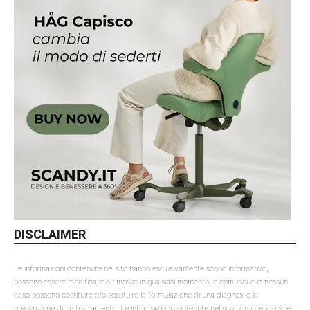
DISCLAIMER
Le informazioni contenute nel sito hanno esclusivamente scopo informativo,
possono essere modificate o rimosse in qualsiasi momento, e comunque in nessun
caso possono costituire e/o sostituire la formulazione di una diagnosi o la
prescrizione di un trattamento. Le informazioni contenute nel sito non intendono e