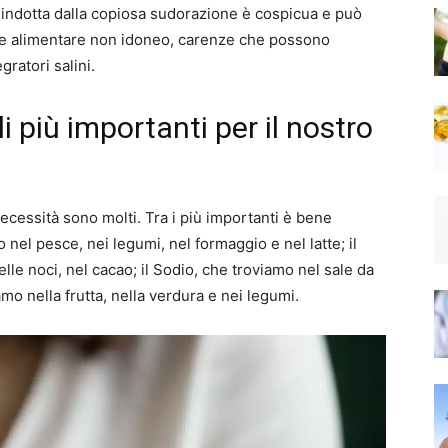
di indotta dalla copiosa sudorazione è cospicua e può
ime alimentare non idoneo, carenze che possono
ratori salini.
li più importanti per il nostro
 necessità sono molti. Tra i più importanti è bene
no nel pesce, nei legumi, nel formaggio e nel latte; il
elle noci, nel cacao; il Sodio, che troviamo nel sale da
amo nella frutta, nella verdura e nei legumi.