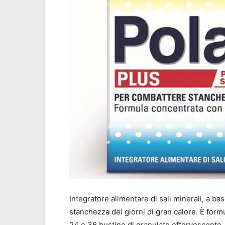
Integratore alimentare di sali minerali, a ba
stanchezza dei giorni di gran calore. È form
24 e 36 bustine di granulato effervescente,