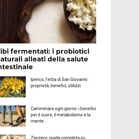
ibi fermentati: i probiotici
aturali alleati della salute
ntestinale
Iperico, l’erba di San Giovanni:
proprietà, benefici, utilizzi
Camminare ogni giorno: i benefici
per il cuore, il metabolismo e la
mente.
Zenzero: guida completa su