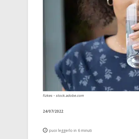
fizkes - stock.adobe.com
24/07/2022
puoi leggerlo in
6
minuti