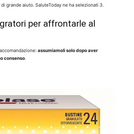
i di grande aiuto. SaluteToday ne ha selezionati 3.
gratori per affrontarle al
a raccomandazione:
assumiamoli solo dopo aver
suo consenso
.