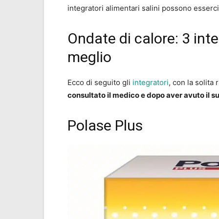
integratori alimentari salini possono esserc
Ondate di calore: 3 inte
meglio
Ecco di seguito gli
integratori
, con la solit
consultato il medico e dopo aver avuto il 
Polase Plus