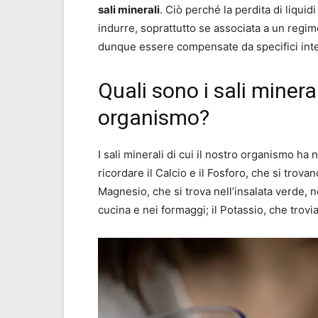
sali minerali
. Ciò perché la perdita di liqui
indurre, soprattutto se associata a un reg
dunque essere compensate da specifici integ
Quali sono i sali minera
organismo?
I sali minerali di cui il nostro organismo ha
ricordare il Calcio e il Fosforo, che si trova
Magnesio, che si trova nell’insalata verde, n
cucina e nei formaggi; il Potassio, che trovi