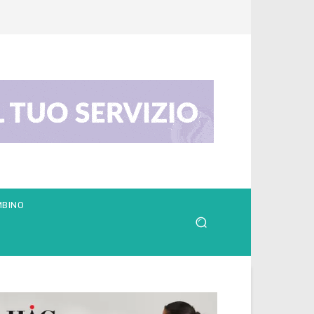
MBINO