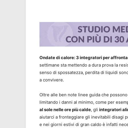
Condividi
Ondate di calore: 3 integratori per affronta
settimane sta mettendo a dura prova la resis
senso di spossatezza, perdita di liquidi sono 
a convivere.
Oltre alle ben note linee guida che possono 
limitando i danni al minimo, come per esemp
al sole nelle ore più calde
, gli
integratori al
aiutarci a fronteggiare gli inevitabili disagi 
e nei giorni estivi di gran caldo è infatti n