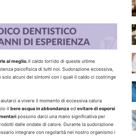
rle al meglio.
Il caldo torrido di queste ultime
tenza psicofisica di tutti noi. Sudorazione eccessiva,
solo alcuni dei sintomi con i quali il caldo ci costringe
aiutarci a vivere il momento di eccessiva calura
io il
bere acqua in abbondanza
ed
evitare di esporsi
imentari
possono darci una mano significativa per
prodotti dalle ondate di calore.
Durante la sudorazione
ecessario integrare con regolarità nel nostro organismo i