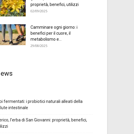
proprietà, benefici, utilizzi
02/09/2025
Camminare ogni giorno: i
benefici per il cuore, il
metabolismo e...
29/08/2025
ews
bi fermentati: i probiotici naturali alleati della
lute intestinale
erico, l’erba di San Giovanni: proprietà, benefici,
ilizzi