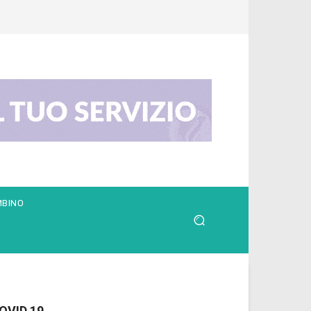
MBINO
OVID 19