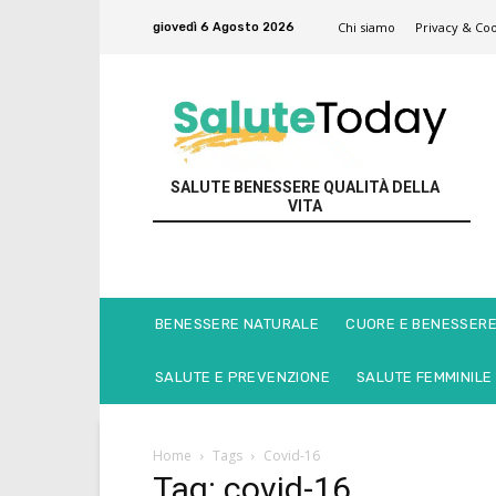
Chi siamo
Privacy & Coo
giovedì 6 Agosto 2026
SALUTE BENESSERE QUALITÀ DELLA
VITA
BENESSERE NATURALE
CUORE E BENESSER
SALUTE E PREVENZIONE
SALUTE FEMMINILE
Home
Tags
Covid-16
Tag: covid-16