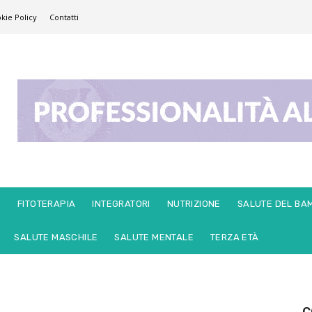
kie Policy
Contatti
E
FITOTERAPIA
INTEGRATORI
NUTRIZIONE
SALUTE DEL BA
SALUTE MASCHILE
SALUTE MENTALE
TERZA ETÀ
C