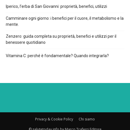
Iperico, l’erba di San Giovanni: proprietà, benefici, utilizzi
Camminare ogni giorno: i benefici per il cuore, il metabolismo e la
mente.
Zenzero: guida completa su proprietà, benefici e utilizzi per il
benessere quotidiano
Vitamina C: perché è fondamentale? Quando integrarla?
Privacy & Cookie Policy
Chi siamo
© salutetoday.info by Marco Traferri Editore