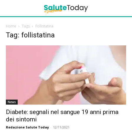
Home
Tags
Follistatina
Tag: follistatina
News
Diabete: segnali nel sangue 19 anni prima
dei sintomi
Redazione Salute Today
-
12/11/2021