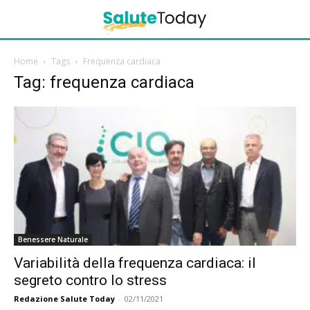
Home
Tags
Frequenza cardiaca
Tag: frequenza cardiaca
Benessere Naturale
Variabilità della frequenza cardiaca: il
segreto contro lo stress
Redazione Salute Today
-
02/11/2021