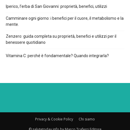
Iperico, l’erba di San Giovanni: proprietà, benefici, utilizzi
Camminare ogni giorno: i benefici per il cuore, il metabolismo e la
mente.
Zenzero: guida completa su proprietà, benefici e utilizzi per il
benessere quotidiano
Vitamina C: perché è fondamentale? Quando integrarla?
Privacy & Cookie Policy
Chi siamo
© salutetoday.info by Marco Traferri Editore