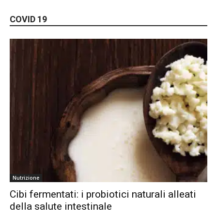
COVID 19
Nutrizione
Cibi fermentati: i probiotici naturali alleati
della salute intestinale