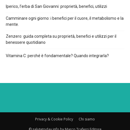
Iperico, l’erba di San Giovanni: proprietà, benefici, utilizzi
Camminare ogni giorno: i benefici per il cuore, il metabolismo e la
mente.
Zenzero: guida completa su proprietà, benefici e utilizzi per il
benessere quotidiano
Vitamina C: perché è fondamentale? Quando integrarla?
Privacy & Cookie Policy
Chi siamo
© salutetoday.info by Marco Traferri Editore