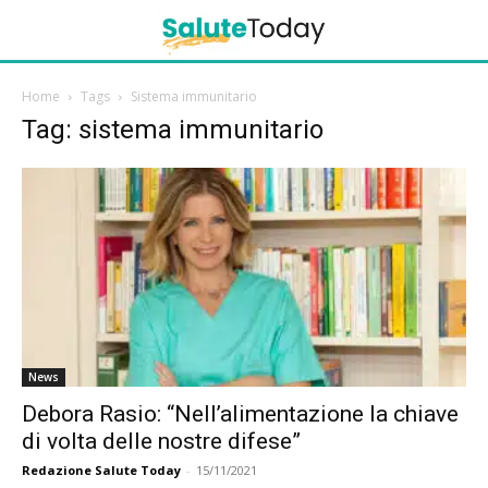
Home
Tags
Sistema immunitario
Tag: sistema immunitario
News
Debora Rasio: “Nell’alimentazione la chiave
di volta delle nostre difese”
Redazione Salute Today
-
15/11/2021