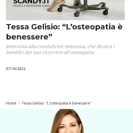
Tessa Gelisio: “L’osteopatia è
benessere”
Intervista alla conduttrice televisiva, che illustra i
benefici del suo ricorrere all'osteopatia
07/10/2022
Home
Tessa Gelisio: "L'osteopatia è benessere"