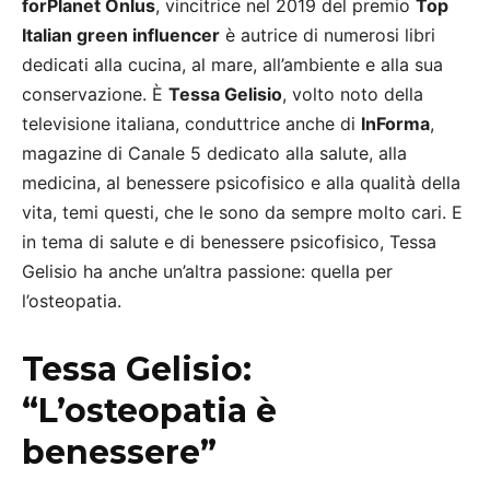
forPlanet Onlus
, vincitrice nel 2019 del premio
Top
Italian green influencer
è autrice di numerosi libri
dedicati alla cucina, al mare, all’ambiente e alla sua
conservazione. È
Tessa Gelisio
, volto noto della
televisione italiana, conduttrice anche di
InForma
,
magazine di Canale 5 dedicato alla salute, alla
medicina, al benessere psicofisico e alla qualità della
vita, temi questi, che le sono da sempre molto cari. E
in tema di salute e di benessere psicofisico, Tessa
Gelisio ha anche un’altra passione: quella per
l’osteopatia.
Tessa Gelisio:
“L’osteopatia è
benessere”