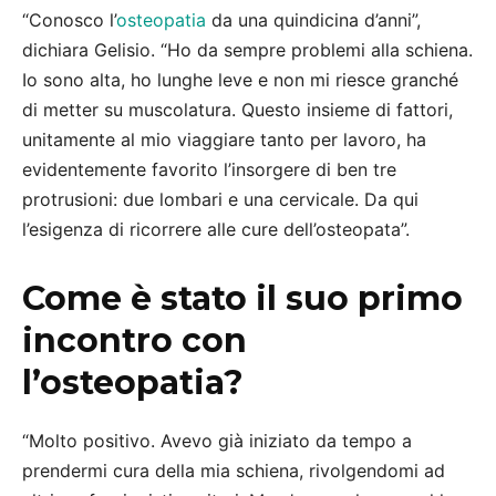
“Conosco l’
osteopatia
da una quindicina d’anni”,
dichiara Gelisio. “Ho da sempre problemi alla schiena.
Io sono alta, ho lunghe leve e non mi riesce granché
di metter su muscolatura. Questo insieme di fattori,
unitamente al mio viaggiare tanto per lavoro, ha
evidentemente favorito l’insorgere di ben tre
protrusioni: due lombari e una cervicale. Da qui
l’esigenza di ricorrere alle cure dell’osteopata”.
Come è stato il suo primo
incontro con
l’osteopatia?
“Molto positivo. Avevo già iniziato da tempo a
prendermi cura della mia schiena, rivolgendomi ad