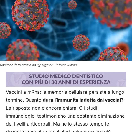
Sanitario foto creata da kjpargeter - it.freepik.com
Vaccini a mRna: la memoria cellulare persiste a lungo
termine. Quanto
dura l’immunità indotta dai vaccini?
La risposta non è ancora chiara. Gli studi
immunologici testimoniano una costante diminuzione
dei livelli anticorpali. Ma nello stesso tempo le
risposte immunitarie cellulari paiono essere più