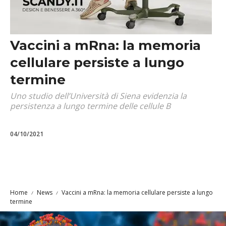
Vaccini a mRna: la memoria
cellulare persiste a lungo
termine
Uno studio dell’Università di Siena evidenzia la
persistenza a lungo termine delle cellule B
04/10/2021
Home
News
Vaccini a mRna: la memoria cellulare persiste a lungo
termine