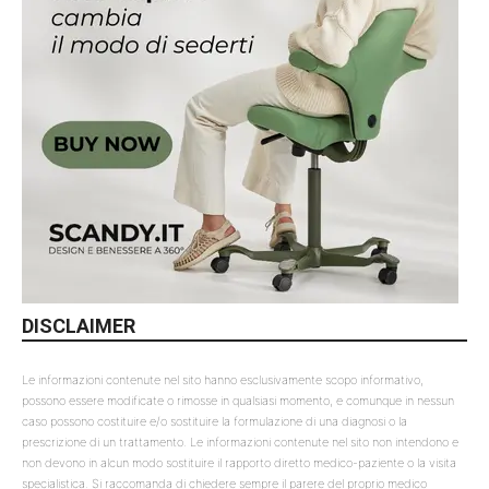
DISCLAIMER
Le informazioni contenute nel sito hanno esclusivamente scopo informativo,
possono essere modificate o rimosse in qualsiasi momento, e comunque in nessun
caso possono costituire e/o sostituire la formulazione di una diagnosi o la
prescrizione di un trattamento. Le informazioni contenute nel sito non intendono e
non devono in alcun modo sostituire il rapporto diretto medico-paziente o la visita
specialistica. Si raccomanda di chiedere sempre il parere del proprio medico