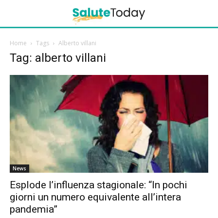
Home
Tags
Alberto villani
Tag: alberto villani
News
Esplode l’influenza stagionale: “In pochi
giorni un numero equivalente all’intera
pandemia”