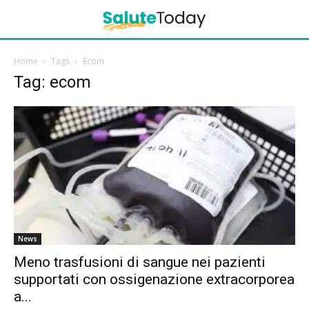
Home
Tags
Ecom
Tag: ecom
News
Meno trasfusioni di sangue nei pazienti
supportati con ossigenazione extracorporea
a...