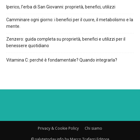
Iperico, l’erba di San Giovanni: proprietà, benefici, utilizzi
Camminare ogni giorno: i benefici per il cuore, il metabolismo e la
mente.
Zenzero: guida completa su proprietà, benefici e utilizzi per il
benessere quotidiano
Vitamina C: perché è fondamentale? Quando integrarla?
Privacy & Cookie Policy
Chi siamo
© salutetoday.info by Marco Traferri Editore