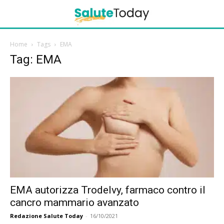
Home
Tags
EMA
Tag: EMA
EMA autorizza Trodelvy, farmaco contro il
cancro mammario avanzato
Redazione Salute Today
-
16/10/2021