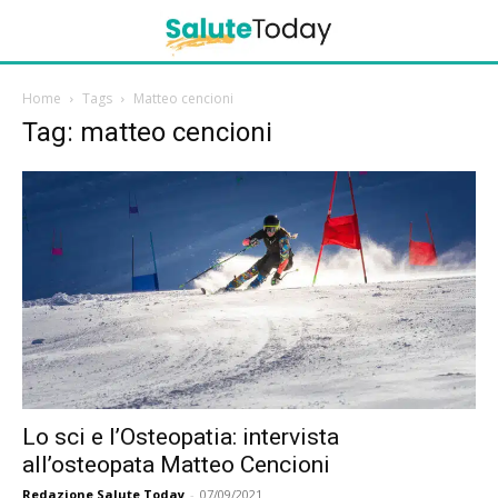
Home
Tags
Matteo cencioni
Tag: matteo cencioni
Lo sci e l’Osteopatia: intervista
all’osteopata Matteo Cencioni
Redazione Salute Today
-
07/09/2021