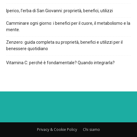
Iperico, l’erba di San Giovanni: proprietà, benefici, utilizzi
Camminare ogni giorno: i benefici per il cuore, il metabolismo e la
mente.
Zenzero: guida completa su proprietà, benefici e utilizzi per il
benessere quotidiano
Vitamina C: perché è fondamentale? Quando integrarla?
Privacy & Cookie Policy
Chi siamo