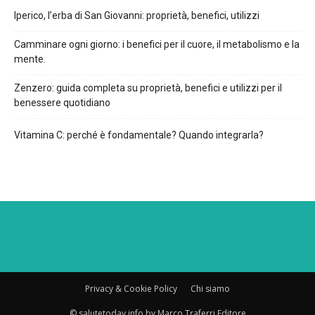
Iperico, l’erba di San Giovanni: proprietà, benefici, utilizzi
Camminare ogni giorno: i benefici per il cuore, il metabolismo e la
mente.
Zenzero: guida completa su proprietà, benefici e utilizzi per il
benessere quotidiano
Vitamina C: perché è fondamentale? Quando integrarla?
Privacy & Cookie Policy
Chi siamo
© salutetoday.info by Marco Traferri Editore