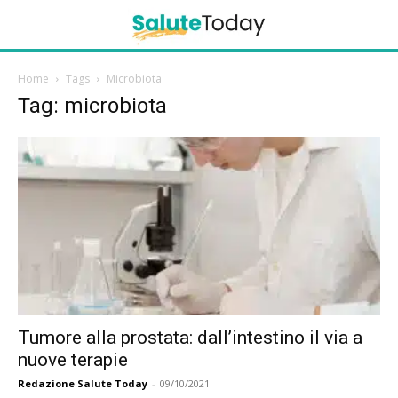
Home
Tags
Microbiota
Tag: microbiota
Tumore alla prostata: dall’intestino il via a
nuove terapie
Redazione Salute Today
-
09/10/2021