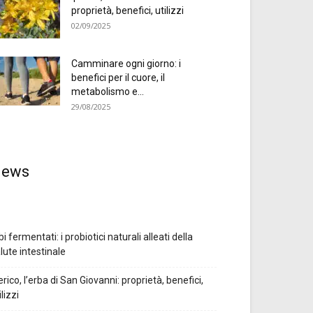
proprietà, benefici, utilizzi
02/09/2025
Camminare ogni giorno: i
benefici per il cuore, il
metabolismo e...
29/08/2025
ews
bi fermentati: i probiotici naturali alleati della
lute intestinale
erico, l’erba di San Giovanni: proprietà, benefici,
ilizzi