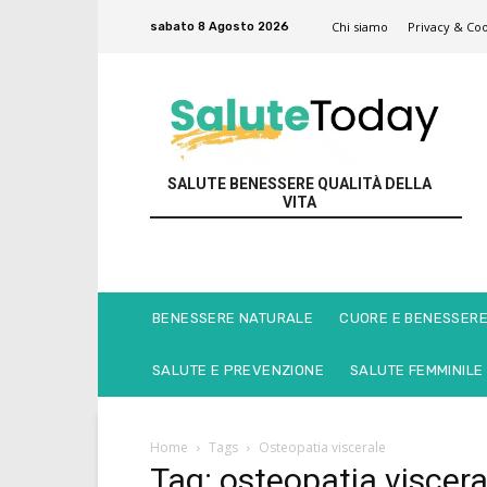
Chi siamo
Privacy & Coo
sabato 8 Agosto 2026
SALUTE BENESSERE QUALITÀ DELLA
VITA
BENESSERE NATURALE
CUORE E BENESSER
SALUTE E PREVENZIONE
SALUTE FEMMINILE
Home
Tags
Osteopatia viscerale
Tag: osteopatia viscera