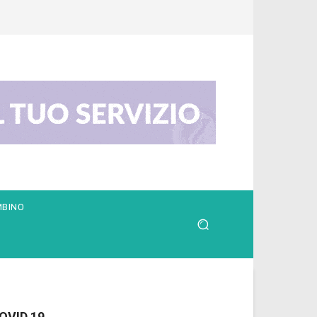
MBINO
OVID 19