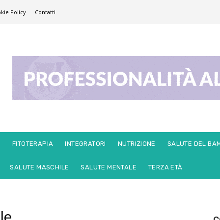
kie Policy
Contatti
E
FITOTERAPIA
INTEGRATORI
NUTRIZIONE
SALUTE DEL BA
SALUTE MASCHILE
SALUTE MENTALE
TERZA ETÀ
le
C