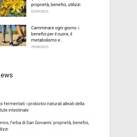
proprietà, benefici, utilizzi
02/09/2025
Camminare ogni giorno: i
benefici per il cuore, il
metabolismo e...
29/08/2025
ews
bi fermentati: i probiotici naturali alleati della
lute intestinale
erico, l’erba di San Giovanni: proprietà, benefici,
ilizzi