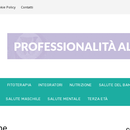
kie Policy
Contatti
E
FITOTERAPIA
INTEGRATORI
NUTRIZIONE
SALUTE DEL BA
SALUTE MASCHILE
SALUTE MENTALE
TERZA ETÀ
ne
C