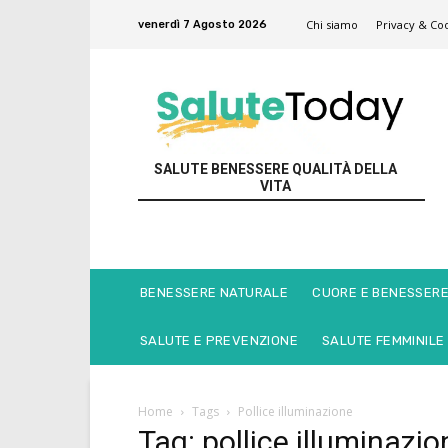
Chi siamo
Privacy & Coo
venerdì 7 Agosto 2026
SALUTE BENESSERE QUALITÀ DELLA
VITA
BENESSERE NATURALE
CUORE E BENESSER
SALUTE E PREVENZIONE
SALUTE FEMMINILE
Home
Tags
Pollice illuminazione
Tag: pollice illuminazio