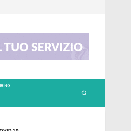
MBINO
OVID 19