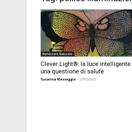
Benessere Naturale
Clever Light®: la luce intelligente
una questione di salute
Susanna Messaggio
-
27/03/2023