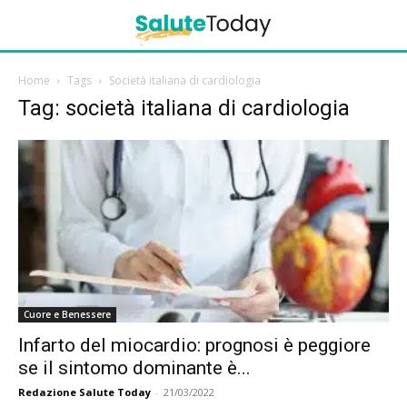
Home
Tags
Società italiana di cardiologia
Tag: società italiana di cardiologia
Cuore e Benessere
Infarto del miocardio: prognosi è peggiore
se il sintomo dominante è...
Redazione Salute Today
-
21/03/2022