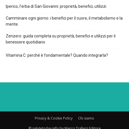
Iperico, l’erba di San Giovanni: proprietà, benefici, utilizzi
Camminare ogni giorno: i benefici per il cuore, il metabolismo e la
mente.
Zenzero: guida completa su proprietà, benefici e utilizzi per il
benessere quotidiano
Vitamina C: perché è fondamentale? Quando integrarla?
Privacy & Cookie Policy
Chi siamo
© salutetoday.info by Marco Traferri Editore