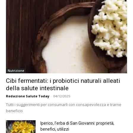
Nutrizione
Cibi fermentati: i probiotici naturali alleati
della salute intestinale
Redazione Salute Today
-
04/12/2025
Tutti i suggerimenti per consumarli con consapevolezza e trarne
beneficio
Iperico, l’erba di San Giovanni: proprietà,
benefici, utilizzi