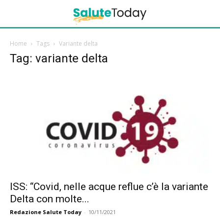
Home
Tags
Variante delta
Tag: variante delta
ISS: “Covid, nelle acque reflue c’è la variante
Delta con molte...
Redazione Salute Today
-
10/11/2021