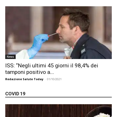
News
ISS: “Negli ultimi 45 giorni il 98,4% dei
tamponi positivo a...
Redazione Salute Today
-
01/10/2021
COVID 19