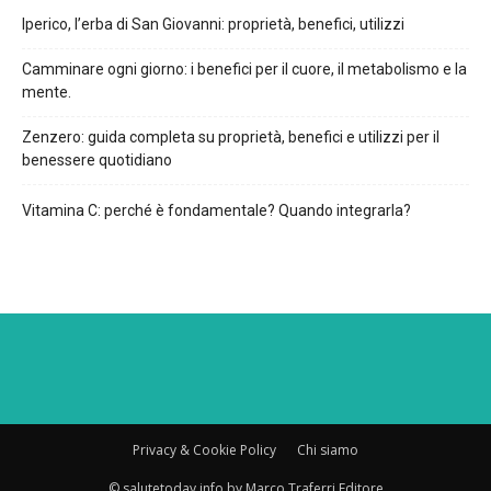
Iperico, l’erba di San Giovanni: proprietà, benefici, utilizzi
Camminare ogni giorno: i benefici per il cuore, il metabolismo e la
mente.
Zenzero: guida completa su proprietà, benefici e utilizzi per il
benessere quotidiano
Vitamina C: perché è fondamentale? Quando integrarla?
Privacy & Cookie Policy
Chi siamo
© salutetoday.info by Marco Traferri Editore