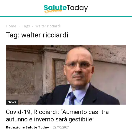
Home
Tags
Walter ricciardi
Tag: walter ricciardi
News
Covid-19, Ricciardi: “Aumento casi tra
autunno e inverno sarà gestibile”
Redazione Salute Today
-
29/10/2021