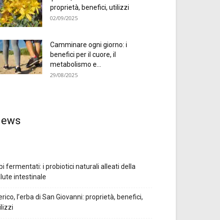
proprietà, benefici, utilizzi
02/09/2025
Camminare ogni giorno: i
benefici per il cuore, il
metabolismo e...
29/08/2025
ews
bi fermentati: i probiotici naturali alleati della
lute intestinale
erico, l’erba di San Giovanni: proprietà, benefici,
ilizzi