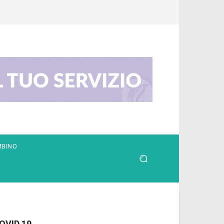
MBINO
OVID 19