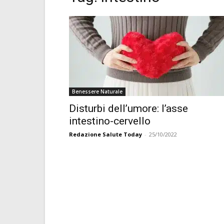
Benessere Naturale
Disturbi dell’umore: l’asse
intestino-cervello
Redazione Salute Today
-
25/10/2022