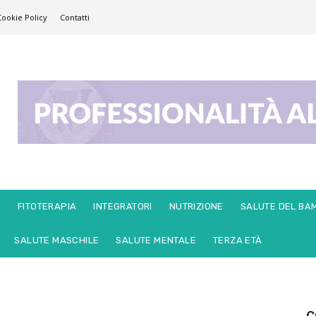
Cookie Policy
Contatti
E
FITOTERAPIA
INTEGRATORI
NUTRIZIONE
SALUTE DEL BA
SALUTE MASCHILE
SALUTE MENTALE
TERZA ETÀ
C