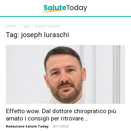
Home
Tags
Joseph luraschi
Tag: joseph luraschi
Effetto wow. Dal dottore chiropratico più
amato i consigli per ritrovare...
Redazione Salute Today
-
30/11/2022