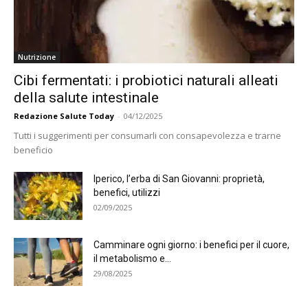
Nutrizione
Cibi fermentati: i probiotici naturali alleati
della salute intestinale
Redazione Salute Today
-
04/12/2025
Tutti i suggerimenti per consumarli con consapevolezza e trarne
beneficio
Iperico, l’erba di San Giovanni: proprietà,
benefici, utilizzi
02/09/2025
Camminare ogni giorno: i benefici per il cuore,
il metabolismo e...
29/08/2025