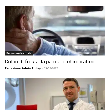
Benessere Naturale
Colpo di frusta: la parola al chiropratico
Redazione Salute Today
-
27/09/2022