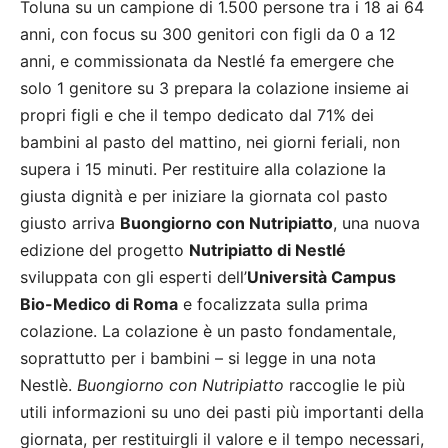
Toluna su un campione di 1.500 persone tra i 18 ai 64
anni, con focus su 300 genitori con figli da 0 a 12
anni, e commissionata da Nestlé fa emergere che
solo 1 genitore su 3 prepara la colazione insieme ai
propri figli e che il tempo dedicato dal 71% dei
bambini al pasto del mattino, nei giorni feriali, non
supera i 15 minuti. Per restituire alla colazione la
giusta dignità e per iniziare la giornata col pasto
giusto arriva
Buongiorno con Nutripiatto
, una nuova
edizione del progetto
Nutripiatto di Nestlé
sviluppata con gli esperti dell’
Università Campus
Bio-Medico di Roma
e focalizzata sulla prima
colazione. La colazione è un pasto fondamentale,
soprattutto per i bambini – si legge in una nota
Nestlè.
Buongiorno con Nutripiatto
raccoglie le più
utili informazioni su uno dei pasti più importanti della
giornata, per restituirgli il valore e il tempo necessari,