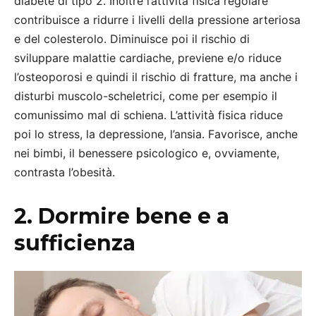
diabete di tipo 2. Inoltre l’attività fisica regolare
contribuisce a ridurre i livelli della pressione arteriosa
e del colesterolo. Diminuisce poi il rischio di
sviluppare malattie cardiache, previene e/o riduce
l’osteoporosi e quindi il rischio di fratture, ma anche i
disturbi muscolo-scheletrici, come per esempio il
comunissimo mal di schiena. L’attività fisica riduce
poi lo stress, la depressione, l’ansia. Favorisce, anche
nei bimbi, il benessere psicologico e, ovviamente,
contrasta l’obesità.
2. Dormire bene e a
sufficienza