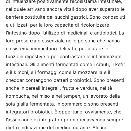
di influenzare positivamente l’ecosistema intestinale,
nel quale arrivano ancora vitali dopo aver superato le
barriere costituite dai succhi gastrici. Sono conosciuti
e utilizzati per la loro capacità di ricolonizzare
l’intestino dopo l’utilizzo di medicinali e antibiotici. La
loro presenza è essenziale nelle persone che hanno
un sistema immunitario delicato, per aiutare le
funzioni digestive o per contrastare le infiammazioni
intestinali.
Gli alimenti fermentati come i crauti, il kefir
e il kimchi, e i formaggi come la mozzarella e il
cheddar contengono batteri probiotici. Sono presenti
anche in cereali integrali, frutta e verdura, nel tè
kombucha, nel miso e nel tempeh, un lavorato della
soia gialla fermentata. In commercio sono presenti
integratori probiotici. È opportuno, ovviamente, che
l’assunzione di integratori probiotici avvenga sempre
dietro indicazione del medico curante. Alcuni