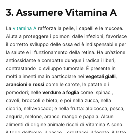
3. Assumere Vitamina A
La
vitamina A
rafforza la pelle, i capelli e le mucose.
Aiuta a proteggere i polmoni dalle infezioni, favorisce
il corretto sviluppo delle ossa ed è indispensabile per
la salute e il funzionamento della retina. Ha un’azione
antiossidante e combatte dunque i radicali liberi,
contrastando lo sviluppo tumorale. È presente in
molti alimenti ma in particolare nei
vegetali gialli,
arancioni e rossi
come le carote, le patate e i
pomodori; nelle
verdure a foglia
come spinaci,
cavoli, broccoli e bieta; e poi nella zucca, nella
cicoria, nell’avocado; e nella frutta: albicocca, pesca,
anguria, melone, arance, mango e papaia. Alcuni
alimenti di origine animale ricchi di Vitamina A sono:
il torlo dell’uovo, il pesce, i crostacei, il fegato, il latte