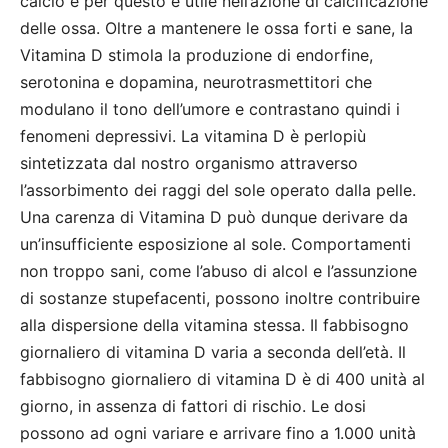
calcio e per questo è utile nell’azione di calcificazione
delle ossa. Oltre a mantenere le ossa forti e sane, la
Vitamina D stimola la produzione di endorfine,
serotonina e dopamina, neurotrasmettitori che
modulano il tono dell’umore e contrastano quindi i
fenomeni depressivi. La vitamina D è perlopiù
sintetizzata dal nostro organismo attraverso
l’assorbimento dei raggi del sole operato dalla pelle.
Una carenza di Vitamina D può dunque derivare da
un’insufficiente esposizione al sole. Comportamenti
non troppo sani, come l’abuso di alcol e l’assunzione
di sostanze stupefacenti, possono inoltre contribuire
alla dispersione della vitamina stessa. Il fabbisogno
giornaliero di vitamina D varia a seconda dell’età. Il
fabbisogno giornaliero di vitamina D è di 400 unità al
giorno, in assenza di fattori di rischio. Le dosi
possono ad ogni variare e arrivare fino a 1.000 unità